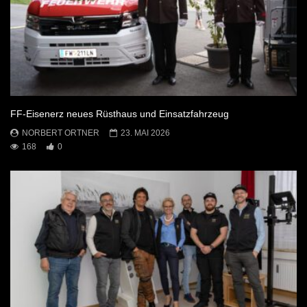
FF-Eisenerz neues Rüsthaus und Einsatzfahrzeug
NORBERT ORTNER
23. MAI 2026
168
0