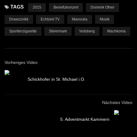
TAGS
2015
Benefizkonzert
Dominik Ofner
Drawzznikk
Echtzeit-TV
Manouka
Musik
Sportlerzigarette
Steiermark
Voitsberg
Wachkoma
Vorheriges Video
Schickhofer in St. Michael i.O.
Nächstes Video
5. Adventmarkt Kammern