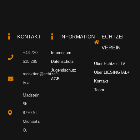
KONTAKT
INFORMATION
ECHTZEIT
VEREIN
+43 720
Impressum
515 285
Datenschutz
Über Echtzeit-TV
Jugendschutz
Über LIESINGTAL+
redaktion@echtzeit-
AGB
Kontakt
tv.at
Team
Madstein
5b
8770 St.
Michael i.
O.