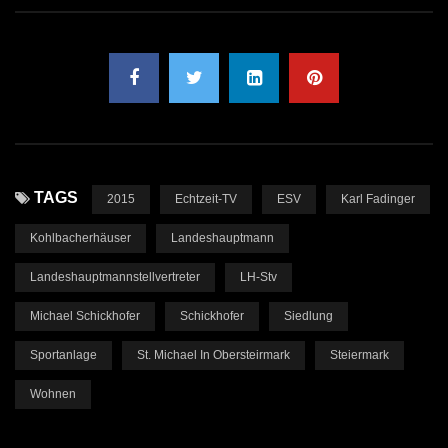
TAGS
2015
Echtzeit-TV
ESV
Karl Fadinger
Kohlbacherhäuser
Landeshauptmann
Landeshauptmannstellvertreter
LH-Stv
Michael Schickhofer
Schickhofer
Siedlung
Sportanlage
St. Michael In Obersteirmark
Steiermark
Wohnen