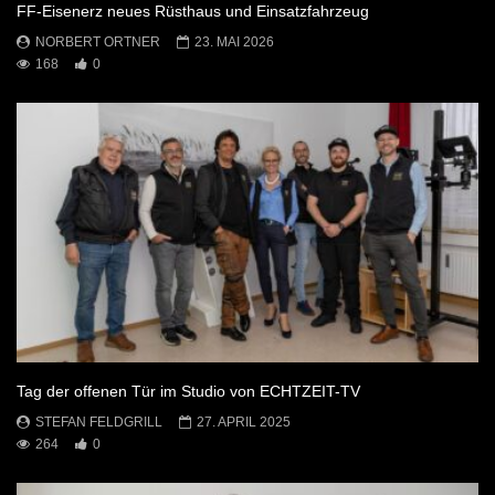
FF-Eisenerz neues Rüsthaus und Einsatzfahrzeug
NORBERT ORTNER
23. MAI 2026
168
0
Tag der offenen Tür im Studio von ECHTZEIT-TV
STEFAN FELDGRILL
27. APRIL 2025
264
0