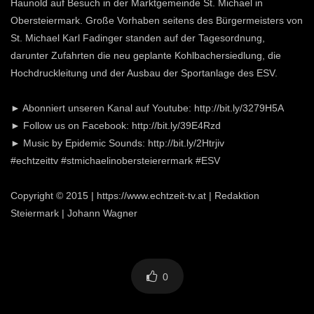
Haunold auf Besuch in der Marktgemeinde St. Michael in
Obersteiermark. Große Vorhaben seitens des Bürgermeisters von
St. Michael Karl Fadinger standen auf der Tagesordnung,
darunter Zufahrten die neu geplante Kohlbachersiedlung, die
Hochdruckleitung und der Ausbau der Sportanlage des ESV.
► Abonniert unseren Kanal auf Youtube: http://bit.ly/3279H5A
► Follow us on Facebook: http://bit.ly/39E4Rzd
► Music by Epidemic Sounds: http://bit.ly/2Htrjiv
#echtzeittv #stmichaelinobersteierermark #ESV
Copyright © 2015 | https://www.echtzeit-tv.at | Redaktion
Steiermark | Johann Wagner
0