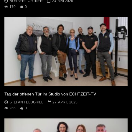
NORBERT ORTNER
23. MAI 2026
170
0
Tag der offenen Tür im Studio von ECHTZEIT-TV
STEFAN FELDGRILL
27. APRIL 2025
266
0