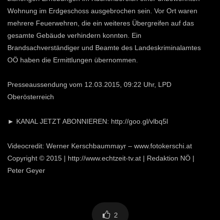
Wohnung im Erdgeschoss ausgebrochen sein. Vor Ort waren
mehrere Feuerwehren, die ein weiteres Übergreifen auf das
gesamte Gebäude verhindern konnten. Ein
Brandsachverständiger und Beamte des Landeskriminalamtes
OÖ haben die Ermittlungen übernommen.
Presseaussendung vom 12.03.2015, 09:22 Uhr, LPD
Oberösterreich
► KANAL JETZT ABONNIEREN: http://goo.gl/vlbq5l
Videocredit: Werner Kerschbaummayr – www.fotokerschi.at
Copyright © 2015 | http://www.echtzeit-tv.at | Redaktion NÖ |
Peter Geyer
2