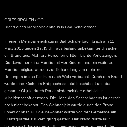
GRIESKIRCHEN / OÖ.
Brand eines Mehrparteienhaus in Bad Schallerbach
In einem Mehrparteienhaus in Bad Schallerbach brach am 11.
März 2015 gegen 17:45 Uhr aus bislang unbekannter Ursache
ein Brand aus. Mehrere Personen erlitten leichte Verletzungen.
Die Bewohner, eine Familie mit vier Kindern und ein weiteres
Familienmitglied wurden zur Behandlung von mehreren
Rettungen in das Klinikum nach Wels verbracht. Durch den Brand
wurde eine Küche im Erdgeschoss total beschädigt und das
gesamte Objekt durch Rauchniederschläge erheblich in
Mitleidenschaft gezogen. Die Höhe des Sachschadens ist derzeit
noch nicht bekannt. Das Wohnobjekt wurde durch den Brand
unbewohnbar. Für die Bewohner wurde von der Gemeinde ein
Ersatzquartier zur Verfügung gestellt. Der Brand dürfte laut
bisherigen Erhebungen im Küchenbereich einer unbewohnten