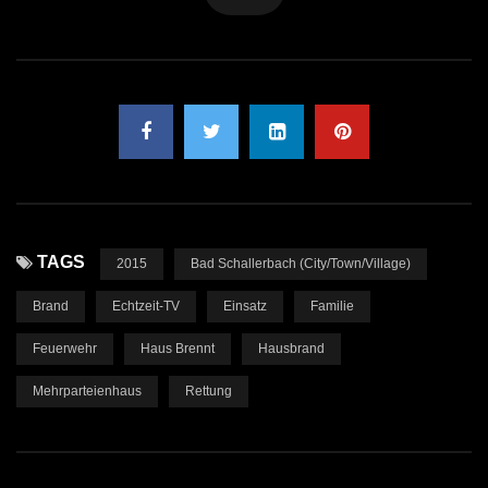
TAGS
2015
Bad Schallerbach (City/Town/Village)
Brand
Echtzeit-TV
Einsatz
Familie
Feuerwehr
Haus Brennt
Hausbrand
Mehrparteienhaus
Rettung