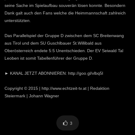
seine Sache im Spielaufbau souverän lösen konnte. Besondern
Dank galt auch den Fans welche die Heimmannschaft zahlreich
unterstützten.
Das Parallelspiel der Gruppe D zwischen dem SC Breitenwang
aus Tirol und dem SU Guschlbauer St.Willibald aus
Oberösterreich endete 5:5 Unentschieden. Der EV Seiwald Tal
Leoben ist somit Tabellenführer der Gruppe D.
► KANAL JETZT ABONNIEREN: http://goo.gl/vlbq5l
Copyright © 2015 | http://www.echtzeit-tv.at | Redaktion
Steiermark | Johann Wagner
3