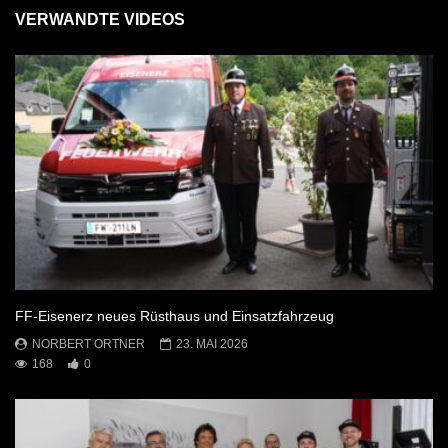
VERWANDTE VIDEOS
FF-Eisenerz neues Rüsthaus und Einsatzfahrzeug
NORBERT ORTNER
23. MAI 2026
168
0