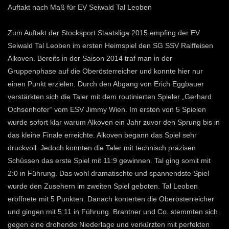
Auftakt nach Maß für EV Seiwald Tal Leoben
Zum Auftakt der Stocksport Staatsliga 2015 empfing der EV
Seiwald Tal Leoben im ersten Heimspiel den SG SSV Raiffeisen
Alkoven. Bereits in der Saison 2014 traf man in der
Gruppenphase auf die Oberösterreicher und konnte hier nur
einen Punkt erzielen. Durch den Abgang von Erich Eggbauer
verstärkten sich die Taler mit dem routinierten Spieler „Gerhard
Ochsenhofer“ vom ESV Jimmy Wien. Im ersten von 5 Spielen
wurde sofort klar warum Alkoven ein Jahr zuvor den Sprung bis in
das kleine Finale erreichte. Alkoven begann das Spiel sehr
druckvoll. Jedoch konnten die Taler mit technisch präzisen
Schüssen das erste Spiel mit 11:9 gewinnen. Tal ging somit mit
2:0 in Führung. Das wohl dramatischte und spannendste Spiel
wurde den Zusehern im zweiten Spiel geboten. Tal Leoben
eröffnete mit 5 Punkten. Danach konterten die Oberösterreicher
und gingen mit 5:11 in Führung. Brantner und Co. stemmten sich
gegen eine drohende Niederlage und verkürzten mit perfekten