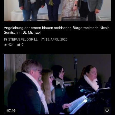
Angelobung der ersten blauen steirischen Bürgermeisterin Nicole
Sunitsch in St. Michael
STEFAN FELDGRILL
19. APRIL 2025
424
0
Sp
07:46