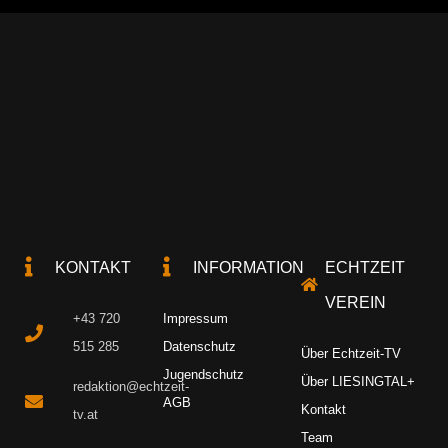
KONTAKT
INFORMATION
ECHTZEIT
VEREIN
+43 720
Impressum
515 285
Datenschutz
Über Echtzeit-TV
Jugendschutz
Über LIESINGTAL+
redaktion@echtzeit-
AGB
Kontakt
tv.at
Team