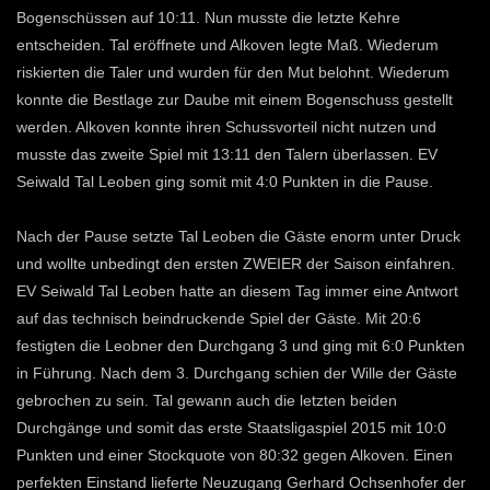
Bogenschüssen auf 10:11. Nun musste die letzte Kehre
entscheiden. Tal eröffnete und Alkoven legte Maß. Wiederum
riskierten die Taler und wurden für den Mut belohnt. Wiederum
konnte die Bestlage zur Daube mit einem Bogenschuss gestellt
werden. Alkoven konnte ihren Schussvorteil nicht nutzen und
musste das zweite Spiel mit 13:11 den Talern überlassen. EV
Seiwald Tal Leoben ging somit mit 4:0 Punkten in die Pause.
Nach der Pause setzte Tal Leoben die Gäste enorm unter Druck
und wollte unbedingt den ersten ZWEIER der Saison einfahren.
EV Seiwald Tal Leoben hatte an diesem Tag immer eine Antwort
auf das technisch beindruckende Spiel der Gäste. Mit 20:6
festigten die Leobner den Durchgang 3 und ging mit 6:0 Punkten
in Führung. Nach dem 3. Durchgang schien der Wille der Gäste
gebrochen zu sein. Tal gewann auch die letzten beiden
Durchgänge und somit das erste Staatsligaspiel 2015 mit 10:0
Punkten und einer Stockquote von 80:32 gegen Alkoven. Einen
perfekten Einstand lieferte Neuzugang Gerhard Ochsenhofer der