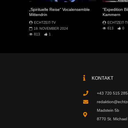
„Spirituelle Reise“ Vocalensemble
“Expedition Bi
Mittendrin
Kammern
ECHTZEIT-TV
ECHTZEIT-T
613
0
18. NOVEMBER 2024
813
1
KONTAKT
+43 720 515 285
redaktion@echtzei
Madstein 5b
8770 St. Michael 