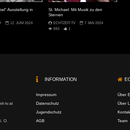
bel” Ausstellung in
St. Michael: Mit Musik zu den
Sternen
V
12. JUNI 2024
ECHTZEIT-TV
7. MAI 2024
693
1
INFORMATION
E
Impressum
Über E
t-tv.at
Datenschutz
Über 
Jugendschutz
Kontak
i. O.
AGB
Team