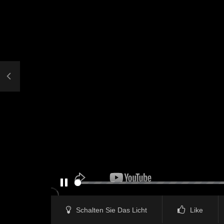
PAUSE
Schalten Sie Das Licht
Like