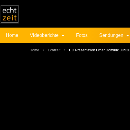
Home
Videoberichte
Fotos
Sendungen
Home
Echtzeit
CD Präsentation Ofner Dominik Juni2