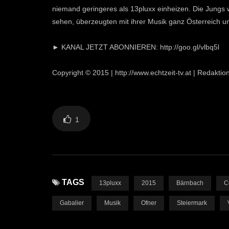
niemand geringeres als 13pluxx einheizen. Die Jungs 
sehen, überzeugten mit ihrer Musik ganz Österreich u
► KANAL JETZT ABONNIEREN: http://goo.gl/vlbq5l
Copyright © 2015 | http://www.echtzeit-tv.at | Redaktio
1
TAGS
13pluxx
2015
Bärnbach
C
Gabalier
Musik
Ofner
Steiermark