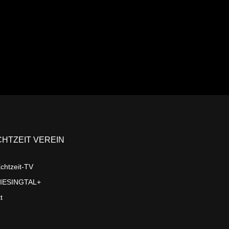
CHTZEIT VEREIN
chtzeit-TV
LIESINGTAL+
t