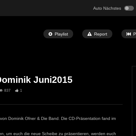
Auto Nächstes
Playlist
Report
P
Dominik Juni2015
Später Ansehen
05:32
837
1
 Bibel” Ausstellung in
St. Michael: Mit Musik zu den Sternen
ECHTZEIT-TV
7. MAI 2024
T-TV
12. JUNI 2024
693
1
0
von Dominik Ofner & Die Band. Die CD-Präsentation fand im
ten, um euch die neue Scheibe zu präsentieren, werden euch