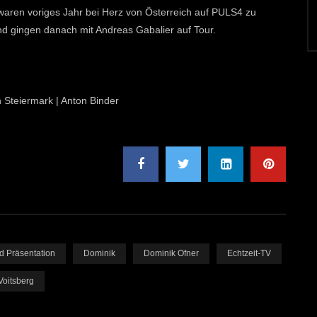
waren voriges Jahr bei Herz von Österreich auf PULS4 zu
nd gingen danach mit Andreas Gabalier auf Tour.
n Steiermark | Anton Binder
d Präsentation
Dominik
Dominik Ofner
Echtzeit-TV
Voitsberg